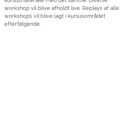
kursusmateriale med det samme. Diverse
workshop vil blive afholdt live. Replays af alle
workshops vil blive lagt i kursusområdet
efterfølgende.