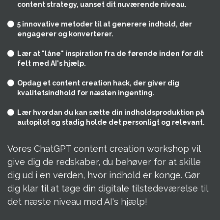
content strategy, uanset dit nuværende niveau.
5 innovative metoder til at generere indhold, der
engagerer og konverterer.
Lær at "låne" inspiration fra de førende inden for dit
felt med AI's hjælp.
Opdag et content creation hack, der giver dig
kvalitetsindhold for næsten ingenting.
Lær hvordan du kan sætte din indholdsproduktion på
autopilot og stadig holde det personligt og relevant.
Vores ChatGPT content creation workshop vil
give dig de redskaber, du behøver for at skille
dig ud i en verden, hvor indhold er konge. Gør
dig klar til at tage din digitale tilstedeværelse til
det næste niveau med AI's hjælp!