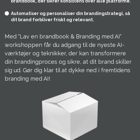
brandbook, der sikrer konsistens over alle platforme.
Automatiser og personaliser din brandingstrategi, så
dit brand forbliver friskt og relevant.
Med "Lav en brandbook & Branding med AI"
workshoppen får du adgang til de nyeste AI-
værktøjer og teknikker, der kan transformere
din brandingproces og sikre, at dit brand skiller
sig ud. Gør dig klar til at dykke ned i fremtidens
branding med AI!