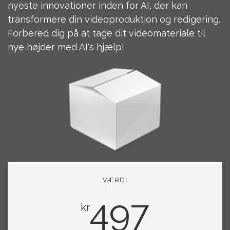
nyeste innovationer inden for AI, der kan
transformere din videoproduktion og redigering.
Forbered dig på at tage dit videomateriale til
nye højder med AI's hjælp!
VÆRDI
497
kr