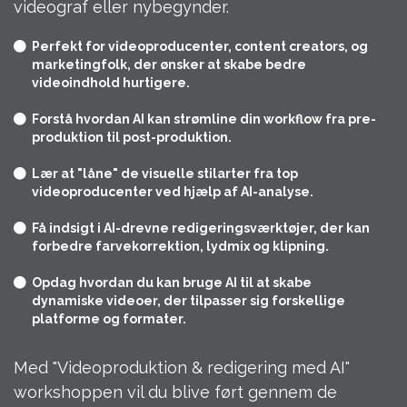
videograf eller nybegynder.
Perfekt for videoproducenter, content creators, og
marketingfolk, der ønsker at skabe bedre
videoindhold hurtigere.
Forstå hvordan AI kan strømline din workflow fra pre-
produktion til post-produktion.
Lær at "låne" de visuelle stilarter fra top
videoproducenter ved hjælp af AI-analyse.
Få indsigt i AI-drevne redigeringsværktøjer, der kan
forbedre farvekorrektion, lydmix og klipning.
Opdag hvordan du kan bruge AI til at skabe
dynamiske videoer, der tilpasser sig forskellige
platforme og formater.
Med "Videoproduktion & redigering med AI"
workshoppen vil du blive ført gennem de