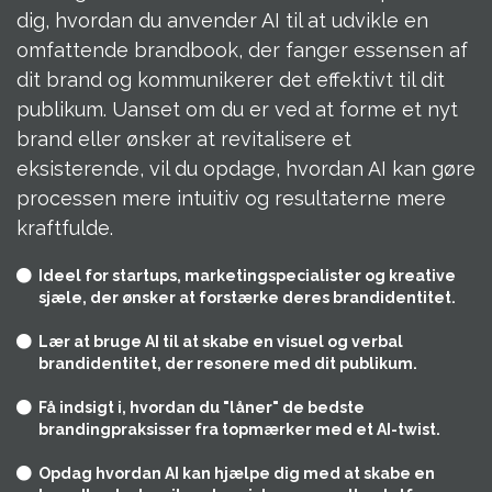
dig, hvordan du anvender AI til at udvikle en
omfattende brandbook, der fanger essensen af
dit brand og kommunikerer det effektivt til dit
publikum. Uanset om du er ved at forme et nyt
brand eller ønsker at revitalisere et
eksisterende, vil du opdage, hvordan AI kan gøre
processen mere intuitiv og resultaterne mere
kraftfulde.
Ideel for startups, marketingspecialister og kreative
sjæle, der ønsker at forstærke deres brandidentitet.
Lær at bruge AI til at skabe en visuel og verbal
brandidentitet, der resonere med dit publikum.
Få indsigt i, hvordan du "låner" de bedste
brandingpraksisser fra topmærker med et AI-twist.
Opdag hvordan AI kan hjælpe dig med at skabe en