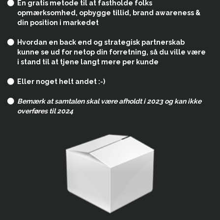
En gratis metode til at fastholde folks
opmærksomhed, opbygge tillid, brand awareness &
din position i markedet
Hvordan en back end og strategisk partnerskab
kunne se ud for netop din forretning, så du ville være
i stand til at tjene langt mere per kunde
Eller noget helt andet :-)
Bemærk at samtalen skal være afholdt i 2023 og kan ikke
overføres til 2024