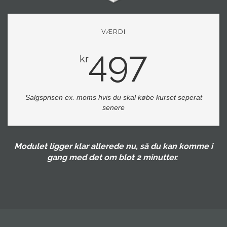
VÆRDI
497
kr
Salgsprisen ex. moms hvis du skal købe kurset seperat
senere
Modulet ligger klar allerede nu, så du kan komme i
gang med det om blot 2 minutter.