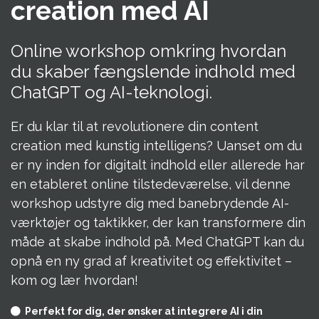
creation med AI
Online workshop omkring hvordan
du skaber fængslende indhold med
ChatGPT og AI-teknologi.
Er du klar til at revolutionere din content
creation med kunstig intelligens? Uanset om du
er ny inden for digitalt indhold eller allerede har
en etableret online tilstedeværelse, vil denne
workshop udstyre dig med banebrydende AI-
værktøjer og taktikker, der kan transformere din
måde at skabe indhold på. Med ChatGPT kan du
opnå en ny grad af kreativitet og effektivitet –
kom og lær hvordan!
Perfekt for dig, der ønsker at integrere AI i din