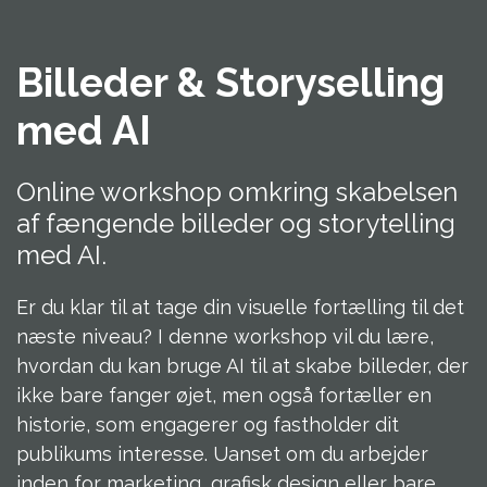
Billeder & Storyselling
med AI
Online workshop omkring skabelsen
af fængende billeder og storytelling
med AI.
Er du klar til at tage din visuelle fortælling til det
næste niveau? I denne workshop vil du lære,
hvordan du kan bruge AI til at skabe billeder, der
ikke bare fanger øjet, men også fortæller en
historie, som engagerer og fastholder dit
publikums interesse. Uanset om du arbejder
inden for marketing, grafisk design eller bare