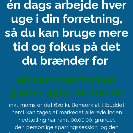
én dags arbejde hver
uge i din forretning,
så du kan bruge mere
tid og fokus på det
du brænder for
alt sammen for kun
3.481,-
496,- ex. moms
inkl. moms er det 620 kr. Bemærk at tilbuddet
nemt kan tages af markedet allerede inden
nedtælling har ramt 00:00:00, grundet
den personlige sparringssession og den