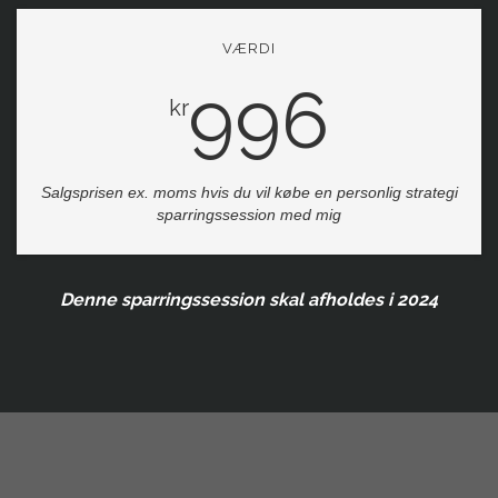
VÆRDI
996
kr
Salgsprisen ex. moms hvis du vil købe en personlig strategi
sparringssession med mig
Denne sparringssession skal afholdes i 2024