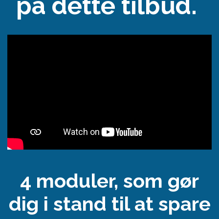
på dette tilbud.
4 moduler, som gør
dig i stand til at spare