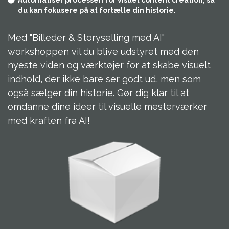
Automatiser processen for visuel content creation, så
du kan fokusere på at fortælle din historie.
Med "Billeder & Storyselling med AI"
workshoppen vil du blive udstyret med den
nyeste viden og værktøjer for at skabe visuelt
indhold, der ikke bare ser godt ud, men som
også sælger din historie. Gør dig klar til at
omdanne dine ideer til visuelle mesterværker
med kraften fra AI!