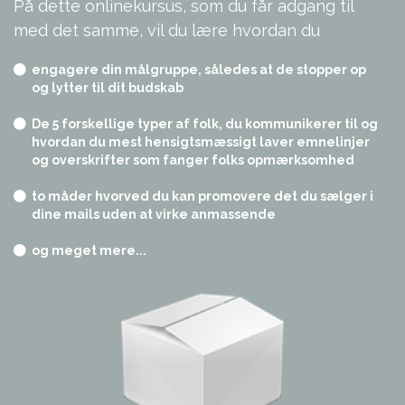
På dette onlinekursus, som du får adgang til
med det samme, vil du lære hvordan du
engagere din målgruppe, således at de stopper op
og lytter til dit budskab
De 5 forskellige typer af folk, du kommunikerer til og
hvordan du mest hensigtsmæssigt laver emnelinjer
og overskrifter som fanger folks opmærksomhed
to måder hvorved du kan promovere det du sælger i
dine mails uden at virke anmassende
og meget mere...